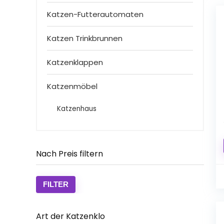
Katzen-Futterautomaten
Katzen Trinkbrunnen
Katzenklappen
Katzenmöbel
Katzenhaus
Nach Preis filtern
Min.
Max.
FILTER
Preis
Preis
Art der Katzenklo