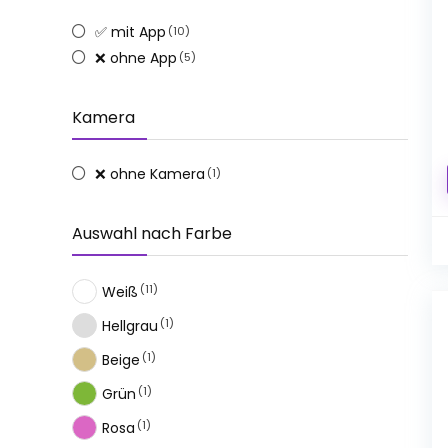
✅ mit App
(10)
❌ ohne App
(5)
Kamera
❌ ohne Kamera
(1)
Auswahl nach Farbe
(11)
Weiß
(1)
Hellgrau
(1)
Beige
(1)
Grün
(1)
Rosa