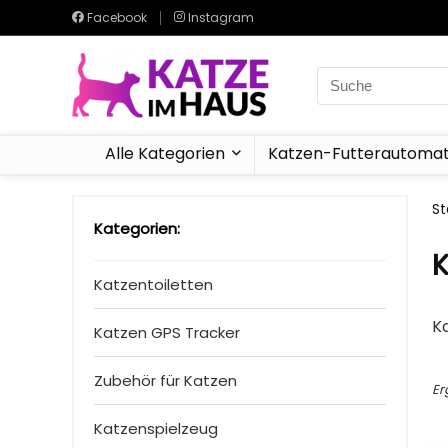
Facebook
Instagram
Search
for:
Alle Kategorien
Katzen-Futterautoma
St
Kategorien:
K
Katzentoiletten
Ka
Katzen GPS Tracker
Zubehör für Katzen
Er
Katzenspielzeug