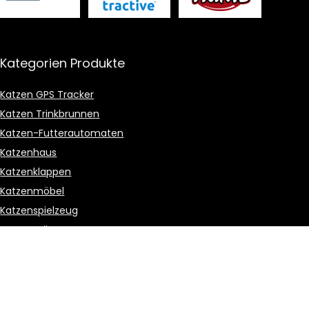
Kategorien Produkte
Katzen GPS Tracker
Katzen Trinkbrunnen
Katzen-Futterautomaten
Katzenhaus
Katzenklappen
Katzenmöbel
Katzenspielzeug
Katzentoiletten
Zubehör für Katzen