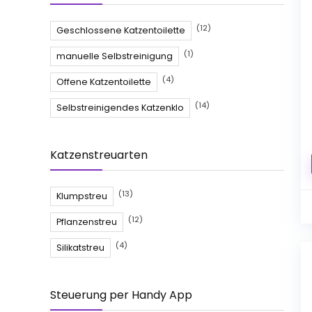
(12)
Geschlossene Katzentoilette
(1)
manuelle Selbstreinigung
(4)
Offene Katzentoilette
(14)
Selbstreinigendes Katzenklo
Katzenstreuarten
(13)
Klumpstreu
(12)
Pflanzenstreu
(4)
Silikatstreu
Steuerung per Handy App