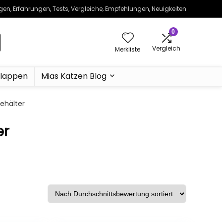
ngen, Erfahrungen, Tests, Vergleiche, Empfehlungen, Neuigkeiten
0
Vergleich
Merkliste
klappen
Mias Katzen Blog
behälter
er