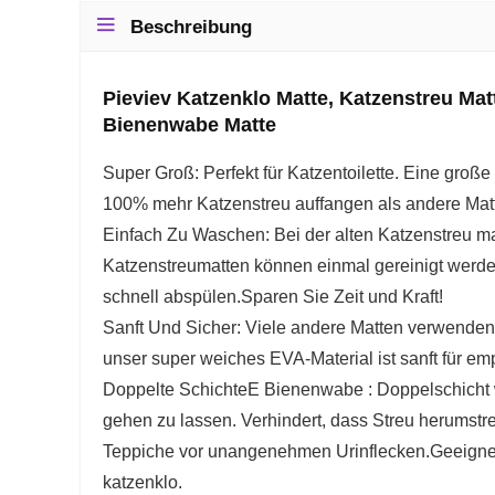
Beschreibung
Pieviev Katzenklo Matte, Katzenstreu Ma
Bienenwabe Matte
Super Groß: Perfekt für Katzentoilette. Eine groß
100% mehr Katzenstreu auffangen als andere Mat
Einfach Zu Waschen: Bei der alten Katzenstreu matt
Katzenstreumatten können einmal gereinigt werde
schnell abspülen.Sparen Sie Zeit und Kraft!
Sanft Und Sicher: Viele andere Matten verwenden 
unser super weiches EVA-Material ist sanft für e
Doppelte SchichteE Bienenwabe : Doppelschicht wa
gehen zu lassen. Verhindert, dass Streu herumstre
Teppiche vor unangenehmen Urinflecken.Geeignet fü
katzenklo.