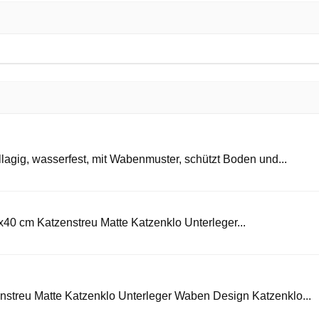
llagig, wasserfest, mit Wabenmuster, schützt Boden und...
x40 cm Katzenstreu Matte Katzenklo Unterleger...
enstreu Matte Katzenklo Unterleger Waben Design Katzenklo...