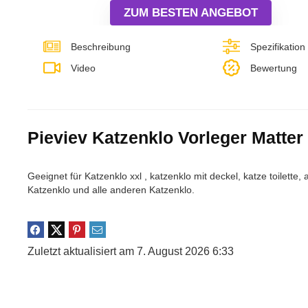
28,99 €
22,99 €.
ZUM BESTEN ANGEBOT
Beschreibung
Spezifikation
Video
Bewertung
Pieviev Katzenklo Vorleger Matter 
Geeignet für Katzenklo xxl , katzenklo mit deckel, katze toilette
Katzenklo und alle anderen Katzenklo.
Zuletzt aktualisiert am 7. August 2026 6:33