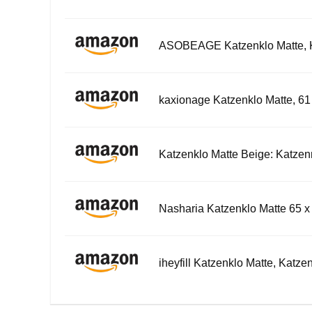
ASOBEAGE Katzenklo Matte, Ka
kaxionage Katzenklo Matte, 6
Katzenklo Matte Beige: Katzenm
Nasharia Katzenklo Matte 65 x 
iheyfill Katzenklo Matte, Katzen