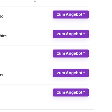
zum Angebot *
o...
zum Angebot *
tes...
zum Angebot *
zum Angebot *
eu...
zum Angebot *