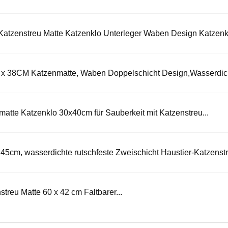
tzenstreu Matte Katzenklo Unterleger Waben Design Katzenkl
1 x 38CM Katzenmatte, Waben Doppelschicht Design,Wasserdich
atte Katzenklo 30x40cm für Sauberkeit mit Katzenstreu...
45cm, wasserdichte rutschfeste Zweischicht Haustier-Katzenstr
streu Matte 60 x 42 cm Faltbarer...