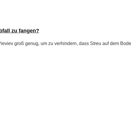
bfall zu fangen?
n Pieviev groß genug, um zu verhindern, dass Streu auf dem Boden