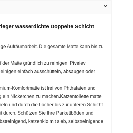
rleger wasserdichte Doppelte Schicht
lige Aufräumarbeit. Die gesamte Matte kann bis zu
 der Matte gründlich zu reinigen. Piveiev
einigen einfach ausschütteln, absaugen oder
ium-Komfortmatte ist frei von Phthalaten und
g ein Nickerchen zu machen.Katzentoilette matte
ln und durch die Löcher bis zur unteren Schicht
eit durch. Schützen Sie Ihre Parkettböden und
streinigend, katzenklo mit sieb, selbstreinigende