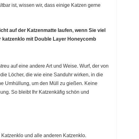
bar ist, wissen wir, dass einige Katzen gerne
t auf der Katzenmatte laufen, wenn Sie viel
or katzenklo mit Double Layer Honeycomb
eu auf eine andere Art und Weise. Wurf, der von
die Löcher, die wie eine Sanduhr wirken, in die
eine Umhüllung, um den Müll zu gießen. Keine
ung. So bleibt Ihr Katzenkäfig schön und
n, Katzenklo und alle anderen Katzenklo.