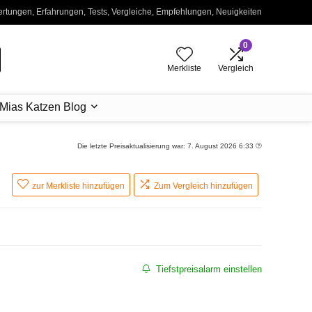
wertungen, Erfahrungen, Tests, Vergleiche, Empfehlungen, Neuigkeiten
0
Merkliste
Vergleich
Mias Katzen Blog
Die letzte Preisaktualisierung war: 7. August 2026 6:33
zur Merkliste hinzufügen
Zum Vergleich hinzufügen
Tiefstpreisalarm einstellen