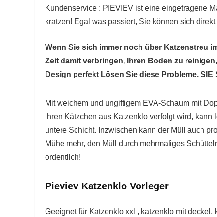
Kundenservice : PIEVIEV ist eine eingetragene Ma
kratzen! Egal was passiert, Sie können sich direk
Wenn Sie sich immer noch über Katzenstreu im
Zeit damit verbringen, Ihren Boden zu reinig
Design perfekt Lösen Sie diese Probleme. SI
Mit weichem und ungiftigem EVA-Schaum mit Dopp
Ihren Kätzchen aus Katzenklo verfolgt wird, kann 
untere Schicht. Inzwischen kann der Müll auch pr
Mühe mehr, den Müll durch mehrmaliges Schütteln 
ordentlich!
Pieviev Katzenklo Vorleger
Geeignet für Katzenklo xxl , katzenklo mit deckel,