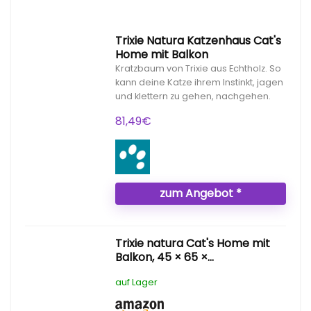
Trixie Natura Katzenhaus Cat's
Home mit Balkon
Kratzbaum von Trixie aus Echtholz. So
kann deine Katze ihrem Instinkt, jagen
und klettern zu gehen, nachgehen.
81,49
€
zum Angebot *
Trixie natura Cat's Home mit
Balkon, 45 × 65 ×...
auf Lager