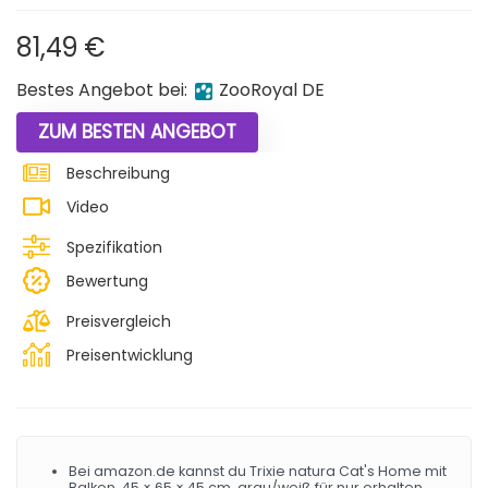
81,49
€
Bestes Angebot bei:
ZooRoyal DE
ZUM BESTEN ANGEBOT
Beschreibung
Video
Spezifikation
Bewertung
Preisvergleich
Preisentwicklung
Bei amazon.de kannst du Trixie natura Cat's Home mit
Balkon, 45 × 65 × 45 cm, grau/weiß für nur erhalten