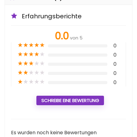
Erfahrungsberichte
0.0
von 5
★
★
★
★
★
0
★
★
★
★
★
0
★
★
★
★
★
0
★
★
★
★
★
0
★
★
★
★
★
0
SCHREIBE EINE BEWERTUNG
Es wurden noch keine Bewertungen