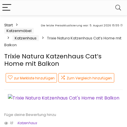
Start
Die letzte Preisaktualisierung war: 5. August 2026 15:55
Katzenmöbel
Katzenhaus
Trixie Natura Katzenhaus Cat’s Home mit
Balkon
Trixie Natura Katzenhaus Cat’s
Home mit Balkon
zur Merkliste hinzufügen
Zum Vergleich hinzufügen
Füge deine Bewertung hinzu
18
Katzenhaus