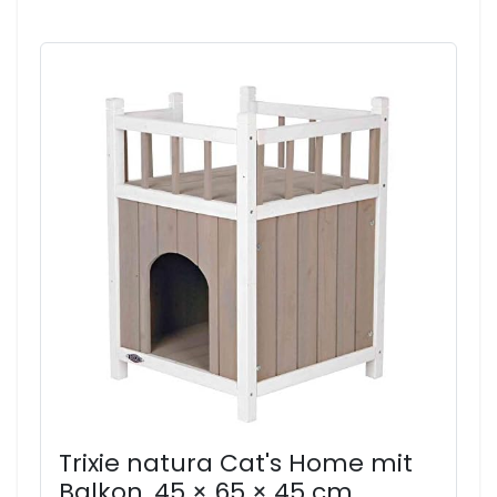
Trixie natura Cat's Home mit
Balkon, 45 × 65 × 45 cm,