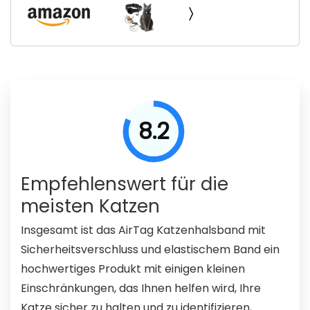
Sicherheitsverschluss Elastische Band. Apple
AirTag Halsband Katze Leder. Sicheres
Katzenhalsband mit Namen, Glocke. GPS...
8.2
Empfehlenswert für die
meisten Katzen
Insgesamt ist das AirTag Katzenhalsband mit
Sicherheitsverschluss und elastischem Band ein
hochwertiges Produkt mit einigen kleinen
Einschränkungen, das Ihnen helfen wird, Ihre
Katze sicher zu halten und zu identifizieren,