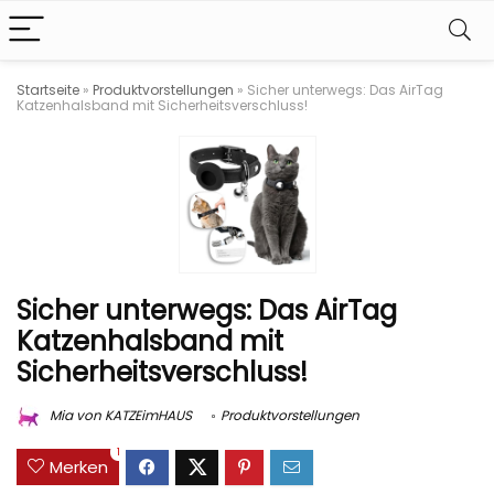
Startseite
»
Produktvorstellungen
»
Sicher unterwegs: Das AirTag
Katzenhalsband mit Sicherheitsverschluss!
Sicher unterwegs: Das AirTag
Katzenhalsband mit
Sicherheitsverschluss!
Mia von KATZEimHAUS
Produktvorstellungen
1
Merken