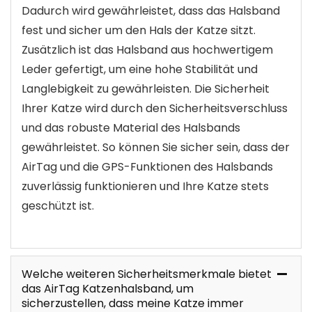
Dadurch wird gewährleistet, dass das Halsband
fest und sicher um den Hals der Katze sitzt.
Zusätzlich ist das Halsband aus hochwertigem
Leder gefertigt, um eine hohe Stabilität und
Langlebigkeit zu gewährleisten. Die Sicherheit
Ihrer Katze wird durch den Sicherheitsverschluss
und das robuste Material des Halsbands
gewährleistet. So können Sie sicher sein, dass der
AirTag und die GPS-Funktionen des Halsbands
zuverlässig funktionieren und Ihre Katze stets
geschützt ist.
Welche weiteren Sicherheitsmerkmale bietet
das AirTag Katzenhalsband, um
sicherzustellen, dass meine Katze immer