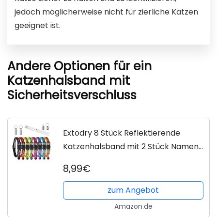
jedoch möglicherweise nicht für zierliche Katzen
geeignet ist.
Andere Optionen für ein
Katzenhalsband mit
Sicherheitsverschluss
Extodry 8 Stück Reflektierende
Katzenhalsband mit 2 Stück Namen
Adresse Tags Set, Halsband Katze
8,99€
mit Sicherheitsverschluss,Verstellbar
Kitten...
zum Angebot
Amazon.de