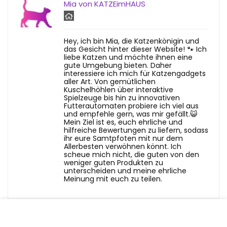
Mia von KATZEimHAUS
Hey, ich bin Mia, die Katzenkönigin und
das Gesicht hinter dieser Website! 🐾 Ich
liebe Katzen und möchte ihnen eine
gute Umgebung bieten. Daher
interessiere ich mich für Katzengadgets
aller Art. Von gemütlichen
Kuschelhöhlen über interaktive
Spielzeuge bis hin zu innovativen
Futterautomaten probiere ich viel aus
und empfehle gern, was mir gefällt.😺
Mein Ziel ist es, euch ehrliche und
hilfreiche Bewertungen zu liefern, sodass
ihr eure Samtpfoten mit nur dem
Allerbesten verwöhnen könnt. Ich
scheue mich nicht, die guten von den
weniger guten Produkten zu
unterscheiden und meine ehrliche
Meinung mit euch zu teilen.