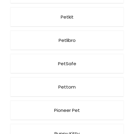
Petkit
Petlibro
PetSafe
Pettom
Pioneer Pet
Puppy Kitty