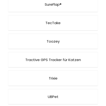
SureFlap®
TecTake
Toozey
Tractive GPS Tracker für Katzen
Trixie
UBPet