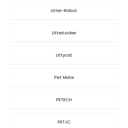
Litter-Robot
LitterLocker
Littycat
Pet Mate
PETECH
PETJC