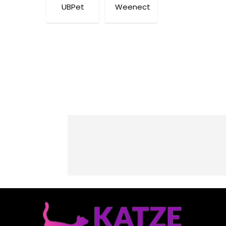
UBPet
Weenect