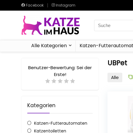
Facebook
Instagram
Search
for:
Alle Kategorien
Katzen-Futterautoma
UBPet
Benutzer-Bewertung:
Sei der
Erste!
Alle
Kategorien
Katzen-Futterautomaten
Katzentoiletten