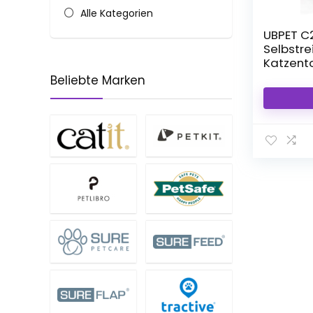
Alle Kategorien
UBPET C
Selbstr
Katzento
Katzenkl
Beliebte Marken
Öffnung