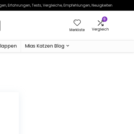
ngen, Erfahrungen, Tests, Vergleiche, Empfehlungen, Neuigkeiten
0
Vergleich
Merkliste
klappen
Mias Katzen Blog