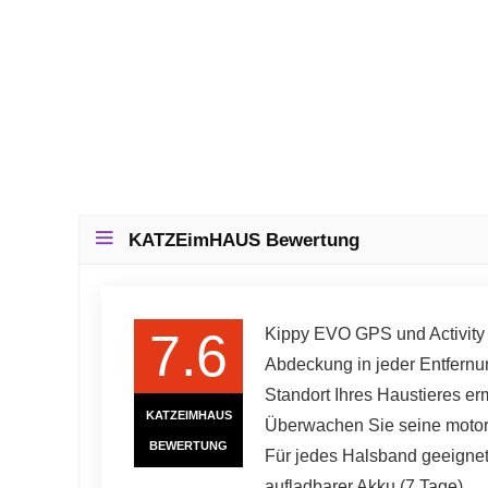
KATZEimHAUS Bewertung
7.6
Kippy EVO GPS und Activity 
Abdeckung in jeder Entfernu
Standort Ihres Haustieres erm
KATZEIMHAUS
Überwachen Sie seine motoris
BEWERTUNG
Für jedes Halsband geeignet:
aufladbarer Akku (7 Tage).