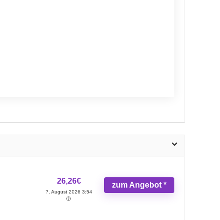
26,26€
zum Angebot *
7. August 2026 3:54