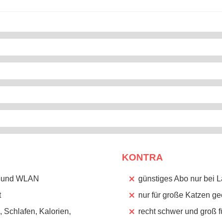
KONTRA
th und WLAN
günstiges Abo nur bei L
t
nur für große Katzen ge
, Schlafen, Kalorien,
recht schwer und groß f