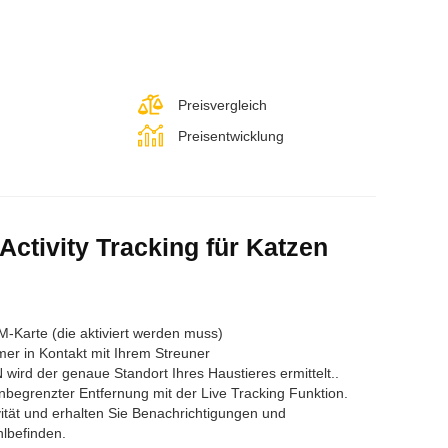
Preisvergleich
Preisentwicklung
ctivity Tracking für Katzen
M-Karte (die aktiviert werden muss)
er in Kontakt mit Ihrem Streuner
wird der genaue Standort Ihres Haustieres ermittelt..
unbegrenzter Entfernung mit der Live Tracking Funktion.
ität und erhalten Sie Benachrichtigungen und
hlbefinden.