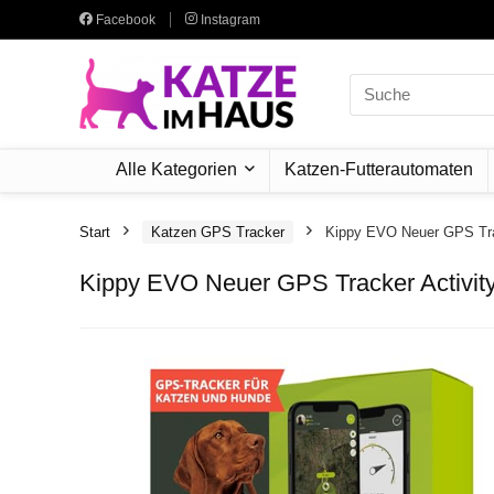
Facebook
Instagram
Search
for:
Alle Kategorien
Katzen-Futterautomaten
Start
Katzen GPS Tracker
Kippy EVO Neuer GPS Trac
Kippy EVO Neuer GPS Tracker Activity