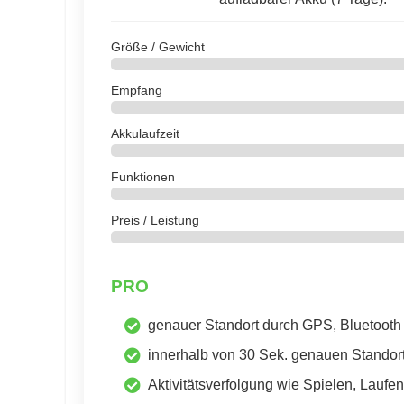
Größe / Gewicht
Empfang
Akkulaufzeit
Funktionen
Preis / Leistung
PRO
genauer Standort durch GPS, Bluetoo
innerhalb von 30 Sek. genauen Standor
Aktivitätsverfolgung wie Spielen, Laufen