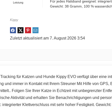
Für jedes Halsband geeignet: integriert
Leistung
Gewicht: 38 Gramm, 100 % wasserdicht,
Kippy
Zuletzt aktualisiert am 7. August 2026 3:54
Tracking für Katzen und Hunde Kippy EVO verfügt über eine int
ng und immer in Kontakt mit Ihrem Streuner Mit Hilfe von GPS
ittelt.. Folgen Sie Ihrer Katze in Echtzeit mit unbegrenzter Entf
che Aktivität und erhalten Sie Benachrichtigungen und persona
 integrierter Klettverschluss mit sehr hoher Festigkeit. Gewich