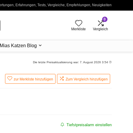
wertungen, Erfahrungen, Tests, Vergleiche, Empfehlungen, Neuigkeiten
0
Merkliste
Vergleich
Mias Katzen Blog
Die letzte Preisaktualisierung war: 7. August 2026 3:54
zur Merkliste hinzufügen
Zum Vergleich hinzufügen
Tiefstpreisalarm einstellen