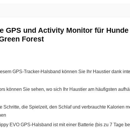
 GPS und Activity Monitor für Hunde 
 Green Forest
 GPS-Tracker-Halsband können Sie Ihr Haustier dank integr
nnen Sie sehen, wo sich Ihr Haustier am häufigsten aufhält,
tte, die Spielzeit, den Schlaf und verbrauchte Kalorien me
hen
ppy EVO GPS-Halsband ist mit einer Batterie (bis zu 7 Tage be