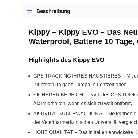
Beschreibung
Kippy – Kippy EVO – Das Neue
Waterproof, Batterie 10 Tage,
Highlights des Kippy EVO
GPS TRACKING IHRES HAUSTIERES – Mit diesem
Bluetooth) in ganz Europa in Echtzeit orten.
SICHERER BEREICH – Dank des GPS-Detektors kö
Alarm erhalten, wenn es sich zu weit entfernt.
AKTIVITÄTSÜBERWACHUNG – Sie können die Schri
der Veterinärmedizinischen Universität vergleic
HOHE QUALITÄT – Das in Italien entwickelte Ki